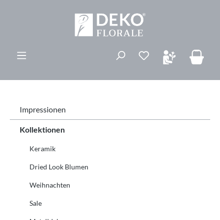
alt springen
Du hast 0 Produk
Impressionen
Kollektionen
Keramik
Dried Look Blumen
Weihnachten
Sale