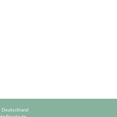
 · Deutschland
ekoflorale.de