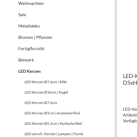
Weihnachten
Sale
Metalldeko
Blumen | Pflanzen
Fertigfloristik
Beiwerk
LED Kerzen
LED-K
D5xH
LED Kerzen Ø7,6cm | Rille
LED Kerzen Ø10cm | Kugel
LED Kerzen Ø7,6cm
LED-Ke
LED Kerzen Ø5cm | Auslaufartikel
Artike
Verfügba
LED Kerzen Ø2,2cm | Auslaufartikel
LED versch. Kerzen | Lampen | Fernb.