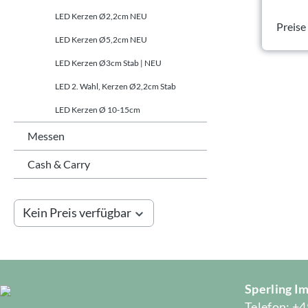
LED Kerzen Ø2,2cm NEU
Preise
LED Kerzen Ø5,2cm NEU
LED Kerzen Ø3cm Stab | NEU
LED 2. Wahl, Kerzen Ø2,2cm Stab
LED Kerzen Ø 10-15cm
Messen
Cash & Carry
Kein Preis verfügbar
Sperling 
Telefon: +4