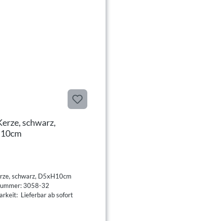
erze, schwarz,
10cm
rze, schwarz, D5xH10cm
lnummer: 3058-32
rkeit: Lieferbar ab sofort