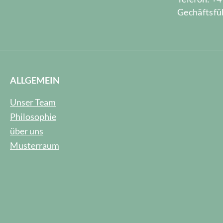
Gechäftsfüh
ALLGEMEIN
Unser Team
Philosophie
über uns
Musterraum