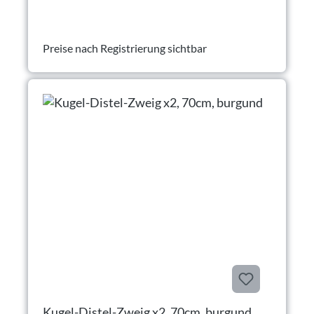
Preise nach Registrierung sichtbar
Kugel-Distel-Zweig x2, 70cm, burgund