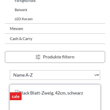
Fertigfloristik
Beiwerk
LED Kerzen
Messen
Cash & Carry
Produkte filtern
sale