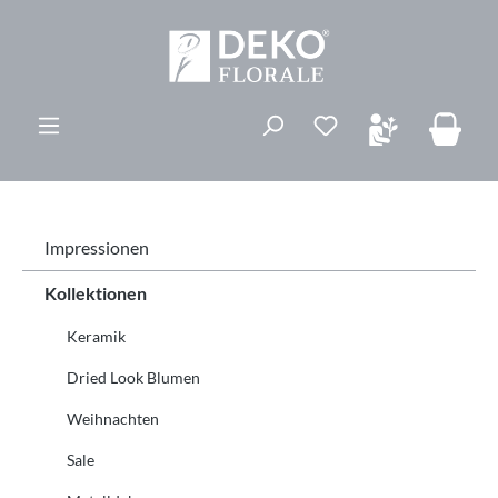
alt springen
Du hast 0 Produk
Impressionen
Kollektionen
Keramik
Dried Look Blumen
Weihnachten
Sale