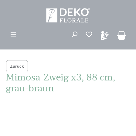
alt springen
Du hast 0 Produk
Zurück
Mimosa-Zweig x3, 88 cm,
grau-braun
Bildergalerie überspringen