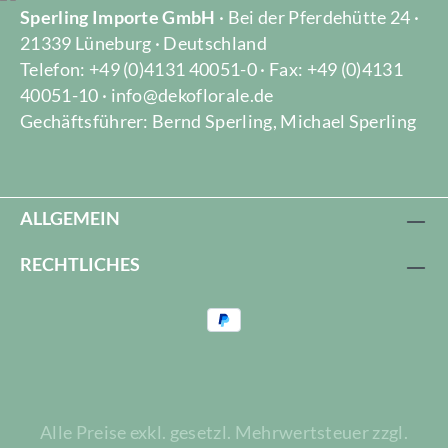
Sperling Importe GmbH
· Bei der Pferdehütte 24 ·
21339 Lüneburg · Deutschland
Telefon: +49 (0)4131 40051-0 · Fax: +49 (0)4131
40051-10 · info@dekoflorale.de
Gechäftsführer: Bernd Sperling, Michael Sperling
ALLGEMEIN
RECHTLICHES
Alle Preise exkl. gesetzl. Mehrwertsteuer zzgl.