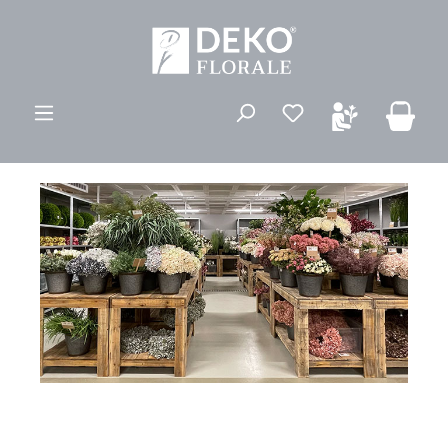
alt springen
Du hast 0 Produk