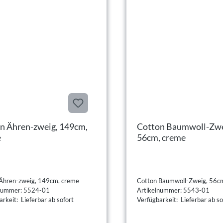
n Ähren-zweig, 149cm,
Cotton Baumwoll-Zwe
e
56cm, creme
Ähren-zweig, 149cm, creme
Cotton Baumwoll-Zweig, 56c
lnummer: 5524-01
Artikelnummer: 5543-01
rkeit: Lieferbar ab sofort
Verfügbarkeit: Lieferbar ab so