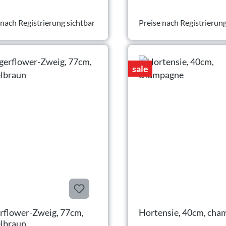
 nach Registrierung sichtbar
Preise nach Registrierung
sale
rflower-Zweig, 77cm,
Hortensie, 40cm, ch
lbraun