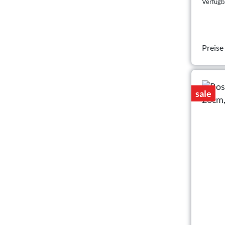
Verfügba
Preise
sale