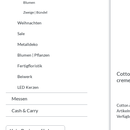
Blumen
Zweige | Bündel
Weihnachten
Sale
Metalldeko
Blumen | Pflanzen
Fertigfloristik
Cotto
Beiwerk
crem
LED Kerzen
Messen
Cotton 
Cash & Carry
Artike
Verfügba