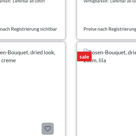
rkeit: Lieferbar ab sofort
Verfügbarkeit: Lieferbar ab so
 nach Registrierung sichtbar
Preise nach Registrierung
sale