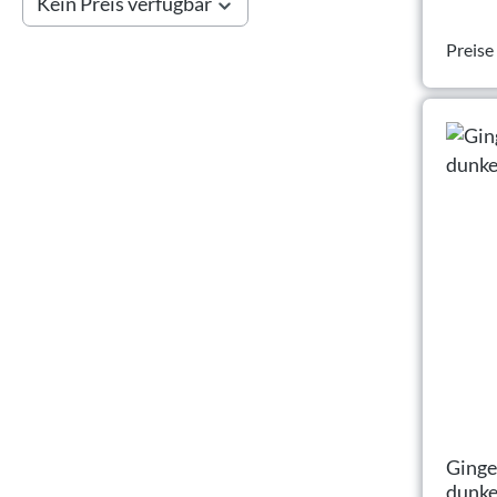
Kein Preis verfügbar
Preise
Ginge
dunke