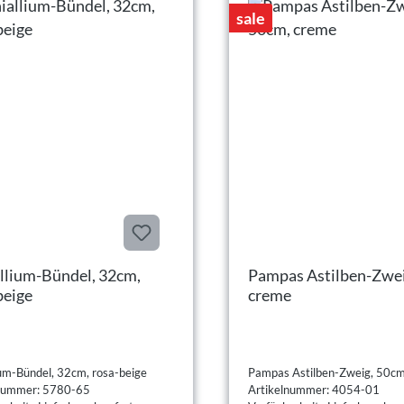
sale
llium-Bündel, 32cm,
Pampas Astilben-Zwei
beige
creme
ium-Bündel, 32cm, rosa-beige
Pampas Astilben-Zweig, 50cm
lnummer: 5780-65
Artikelnummer: 4054-01