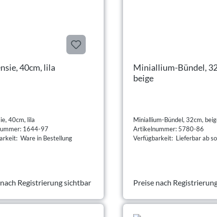
sie, 40cm, lila
Miniallium-Bündel, 3
beige
e, 40cm, lila
Miniallium-Bündel, 32cm, bei
lnummer: 1644-97
Artikelnummer: 5780-86
arkeit: Ware in Bestellung
Verfügbarkeit: Lieferbar ab so
 nach Registrierung sichtbar
Preise nach Registrierung