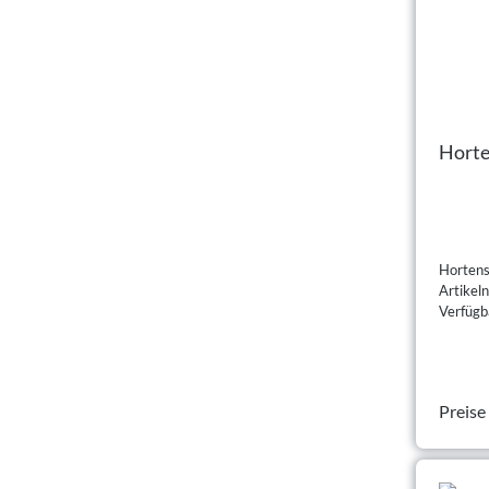
Horten
Hortensi
Artike
Verfügb
Preise