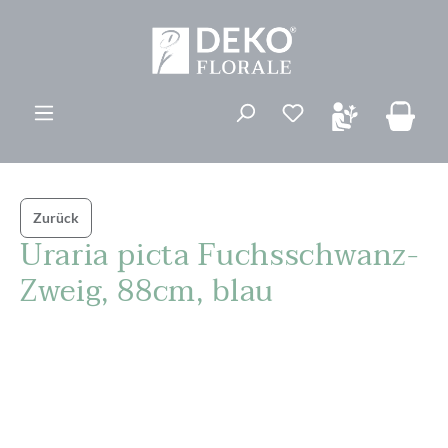
alt springen
Du hast 0 Produk
Zurück
Uraria picta Fuchsschwanz-
Zweig, 88cm, blau
Bildergalerie überspringen