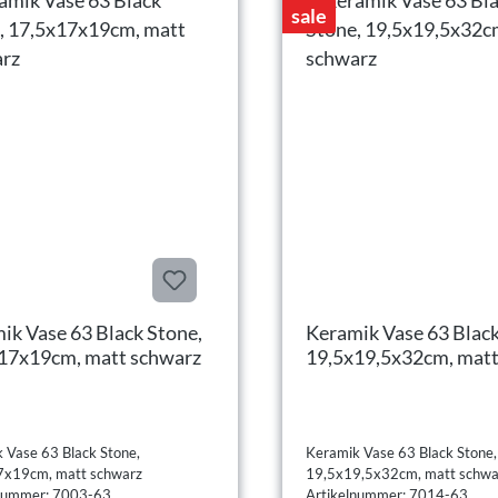
sale
ik Vase 63 Black Stone,
Keramik Vase 63 Black
17x19cm, matt schwarz
19,5x19,5x32cm, mat
schwarz
 Vase 63 Black Stone,
Keramik Vase 63 Black Stone,
7x19cm, matt schwarz
19,5x19,5x32cm, matt schwa
lnummer: 7003-63
Artikelnummer: 7014-63