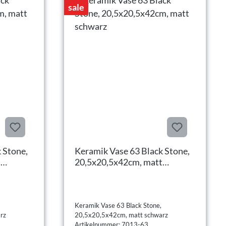
sale
 Stone,
Keramik Vase 63 Black Stone,
t
20,5x20,5x42cm, matt
schwarz
Keramik Vase 63 Black Stone,
rz
20,5x20,5x42cm, matt schwarz
Artikelnummer: 7013-63