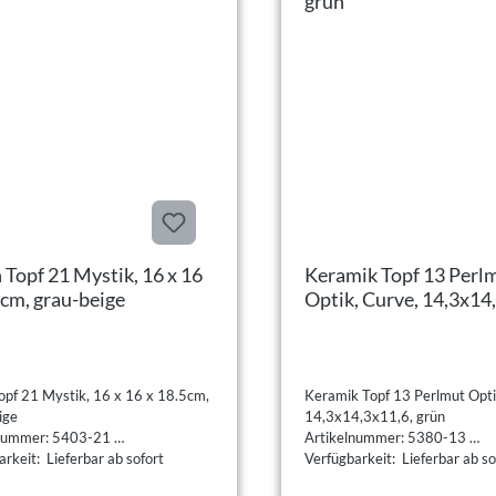
 Topf 21 Mystik, 16 x 16
Keramik Topf 13 Perl
5cm, grau-beige
Optik, Curve, 14,3x14
grün
opf 21 Mystik, 16 x 16 x 18.5cm,
Keramik Topf 13 Perlmut Opti
ige
14,3x14,3x11,6, grün
lnummer: 5403-21
Artikelnummer: 5380-13
rkeit: Lieferbar ab sofort
Verfügbarkeit: Lieferbar ab so