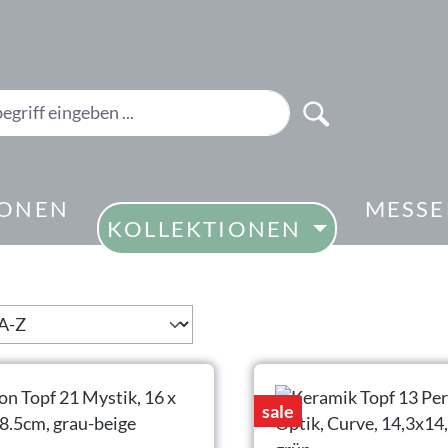
IONEN
MESS
KOLLEKTIONEN
sale