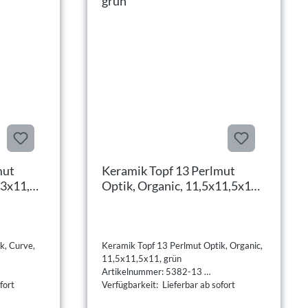
mut
Keramik Topf 13 Perlmut
,3x11,6,
Optik, Organic, 11,5x11,5x11,
grün
k, Curve,
Keramik Topf 13 Perlmut Optik, Organic,
11,5x11,5x11, grün
Artikelnummer: 5382-13
fort
Verfügbarkeit: Lieferbar ab sofort