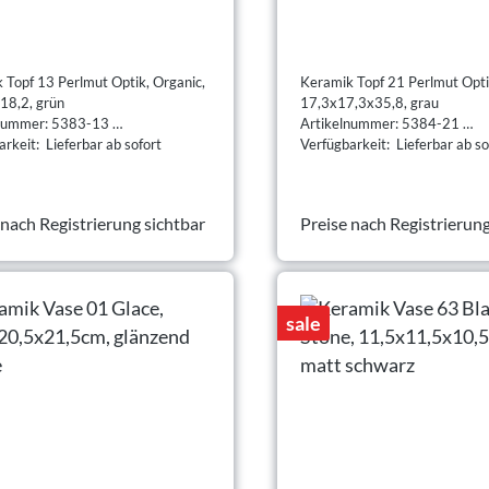
17,3x17,3x35,8, grau
 Topf 13 Perlmut Optik, Organic,
Keramik Topf 21 Perlmut Opti
8,2, grün
17,3x17,3x35,8, grau
lnummer: 5383-13
Artikelnummer: 5384-21
rkeit: Lieferbar ab sofort
Verfügbarkeit: Lieferbar ab so
 nach Registrierung sichtbar
Preise nach Registrierung
sale