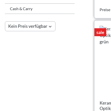
Cash & Carry
Preise
Kein Preis verfügbar
sale
Keram
Optik