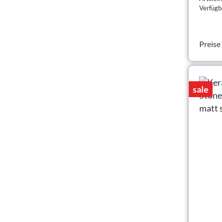
Verfügba
Preise
sale