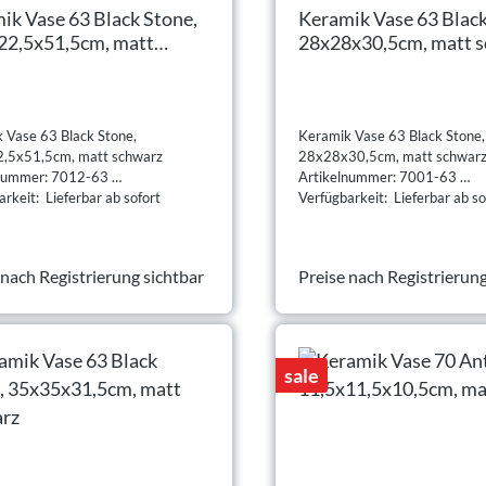
ik Vase 63 Black Stone,
Keramik Vase 63 Black
22,5x51,5cm, matt
28x28x30,5cm, matt 
rz
 Vase 63 Black Stone,
Keramik Vase 63 Black Stone,
,5x51,5cm, matt schwarz
28x28x30,5cm, matt schwar
lnummer: 7012-63
Artikelnummer: 7001-63
rkeit: Lieferbar ab sofort
Verfügbarkeit: Lieferbar ab so
 nach Registrierung sichtbar
Preise nach Registrierung
sale