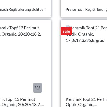
 nach Registrierung sichtbar
Preise nach Registrierung
sale
ik Topf 13 Perlmut
Keramik Topf 21 Perl
, Organic, 20x20x18,2,
Optik, Organic,