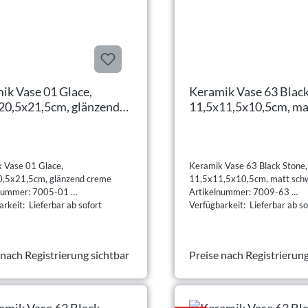
ik Vase 01 Glace,
Keramik Vase 63 Black
20,5x21,5cm, glänzend
11,5x11,5x10,5cm, ma
e
schwarz
 Vase 01 Glace,
Keramik Vase 63 Black Stone,
,5x21,5cm, glänzend creme
11,5x11,5x10,5cm, matt sch
lnummer: 7005-01
Artikelnummer: 7009-63
rkeit: Lieferbar ab sofort
Verfügbarkeit: Lieferbar ab so
 nach Registrierung sichtbar
Preise nach Registrierung