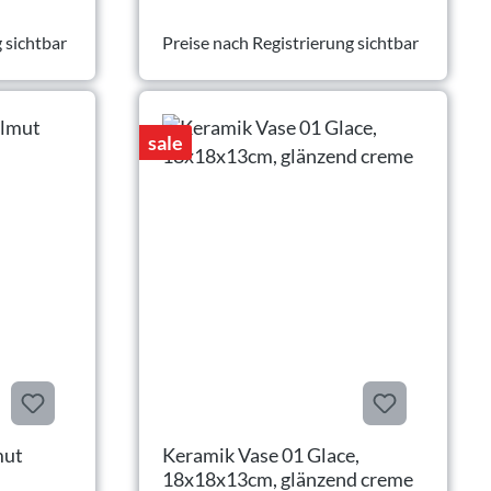
 sichtbar
Preise nach Registrierung sichtbar
sale
mut
Keramik Vase 01 Glace,
18x18x13cm, glänzend creme