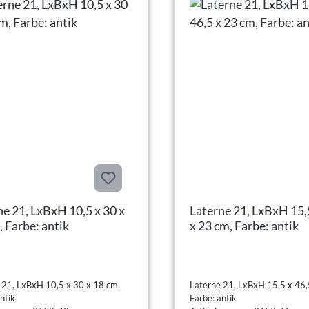
ne 21, LxBxH 10,5 x 30 x
Laterne 21, LxBxH 15,
, Farbe: antik
x 23 cm, Farbe: antik
 21, LxBxH 10,5 x 30 x 18 cm,
Laterne 21, LxBxH 15,5 x 46,
ntik
Farbe: antik