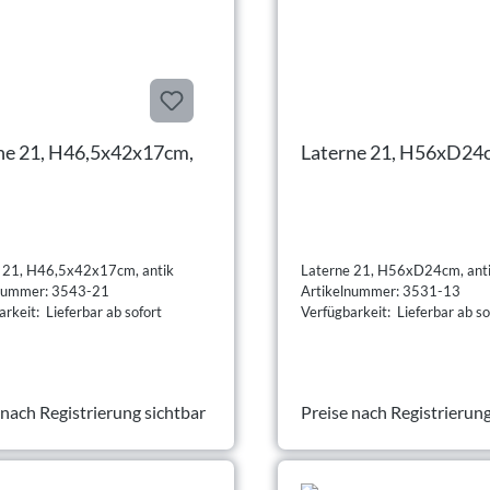
ne 21, H46,5x42x17cm,
Laterne 21, H56xD24c
 21, H46,5x42x17cm, antik
Laterne 21, H56xD24cm, ant
lnummer: 3543-21
Artikelnummer: 3531-13
rkeit: Lieferbar ab sofort
Verfügbarkeit: Lieferbar ab so
 nach Registrierung sichtbar
Preise nach Registrierung