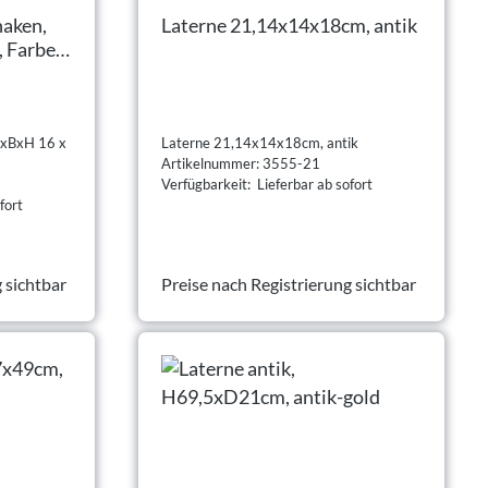
haken,
Laterne 21,14x14x18cm, antik
, Farbe:
LxBxH 16 x
Laterne 21,14x14x18cm, antik
Artikelnummer: 3555-21
Verfügbarkeit: Lieferbar ab sofort
fort
 sichtbar
Preise nach Registrierung sichtbar