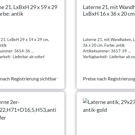
ne 21, LxBxH 29 x 59 x 29
Laterne 21, mit Wand
arbe: antik
LxBxH 16 x 36 x 20 cm
antik
 21, LxBxH 29 x 59 x 29 cm,
Laterne 21, mit Wandhaken, 
ntik
36 x 20 cm, Farbe: antik
lnummer: 3654-36
Artikelnummer: 3657-39
rkeit: Lieferbar ab sofort
Verfügbarkeit: Lieferbar ab so
 nach Registrierung sichtbar
Preise nach Registrierung