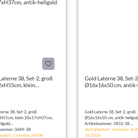
Laterne 38, Set-2, groß
Gold Laterne 38, Set-2
xH55cm, klein
Ø16x16x50 cm, antik-
xH37cm, antik-hellgold
terne 38, Set-2, groß
Gold Laterne 38, Set-2, groß
H55cm, klein 20x17xH37cm,
Ø16x16x50 cm, antik-hellgol
llgold
Artikelnummer: 3832-38
lnummer: 3689-38
Verfügbarkeit: Lieferbar ab
arkeit: Lieferbar ab KW
36/2026