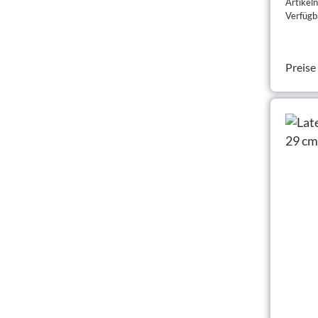
Artike
Verfügba
Preise