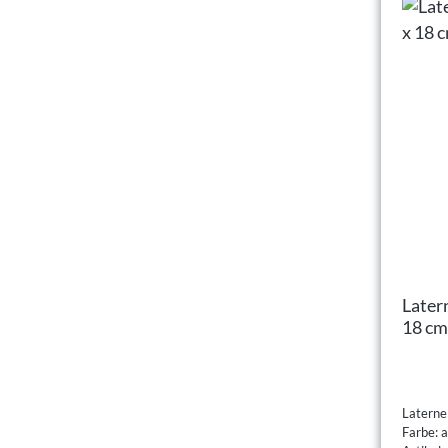
Later
18 cm
Laterne
Farbe: a