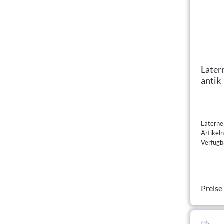
Later
antik
Laterne
Artike
Verfügba
Preise