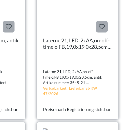
m, antik
Laterne 21, LED, 2xAA,on-off-
time,o.FB,19,0x19,0x28,5cm,
antik
ik
Laterne 21, LED, 2xAA,on-off-
time,o.FB,19,0x19,0x28,5cm, antik
fort
Artikelnummer: 3545-21
Verfügbarkeit: Lieferbar ab KW
47/2026
 sichtbar
Preise nach Registrierung sichtbar