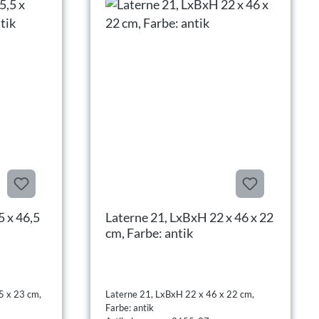
5 x 46,5
Laterne 21, LxBxH 22 x 46 x 22
cm, Farbe: antik
5 x 23 cm,
Laterne 21, LxBxH 22 x 46 x 22 cm,
Farbe: antik