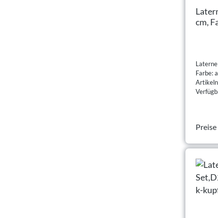
Later
cm, F
Laterne
Farbe: a
Artike
Verfügba
Preise