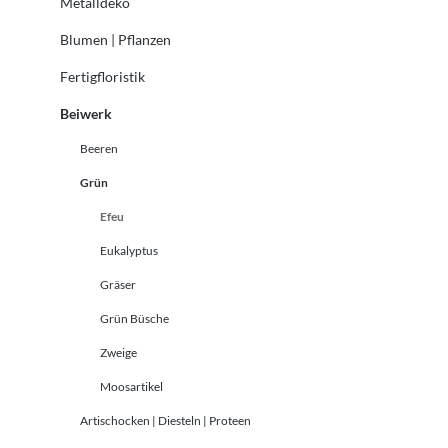
Metalldeko
Blumen | Pflanzen
Fertigfloristik
Beiwerk
Beeren
Grün
Efeu
Eukalyptus
Gräser
Grün Büsche
Zweige
Moosartikel
Artischocken | Diesteln | Proteen