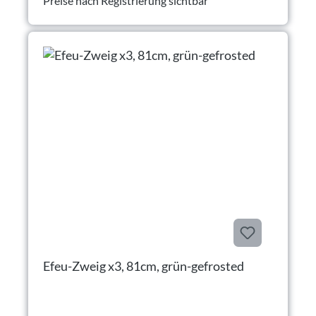
Preise nach Registrierung sichtbar
Efeu-Zweig x3, 81cm, grün-gefrosted