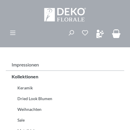
alt springen
Du hast 0 Produk
Impressionen
Kollektionen
Keramik
Dried Look Blumen
Weihnachten
Sale