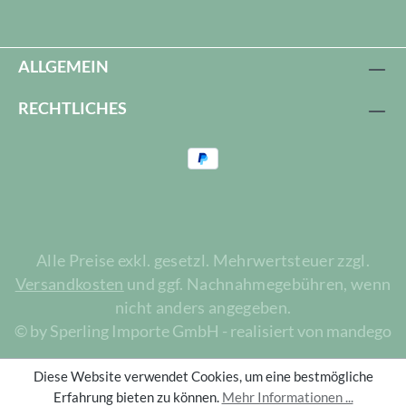
ALLGEMEIN
RECHTLICHES
Alle Preise exkl. gesetzl. Mehrwertsteuer zzgl.
Versandkosten
und ggf. Nachnahmegebühren, wenn
nicht anders angegeben.
© by Sperling Importe GmbH - realisiert von mandego
Diese Website verwendet Cookies, um eine bestmögliche
Erfahrung bieten zu können.
Mehr Informationen ...