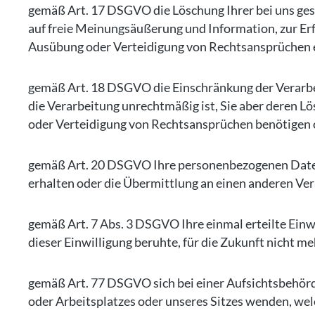
gemäß Art. 17 DSGVO die Löschung Ihrer bei uns ges
auf freie Meinungsäußerung und Information, zur Erf
Ausübung oder Verteidigung von Rechtsansprüchen er
gemäß Art. 18 DSGVO die Einschränkung der Verarbei
die Verarbeitung unrechtmäßig ist, Sie aber deren 
oder Verteidigung von Rechtsansprüchen benötigen 
gemäß Art. 20 DSGVO Ihre personenbezogenen Daten, 
erhalten oder die Übermittlung an einen anderen Ver
gemäß Art. 7 Abs. 3 DSGVO Ihre einmal erteilte Einwi
dieser Einwilligung beruhte, für die Zukunft nicht m
gemäß Art. 77 DSGVO sich bei einer Aufsichtsbehörde
oder Arbeitsplatzes oder unseres Sitzes wenden, wel