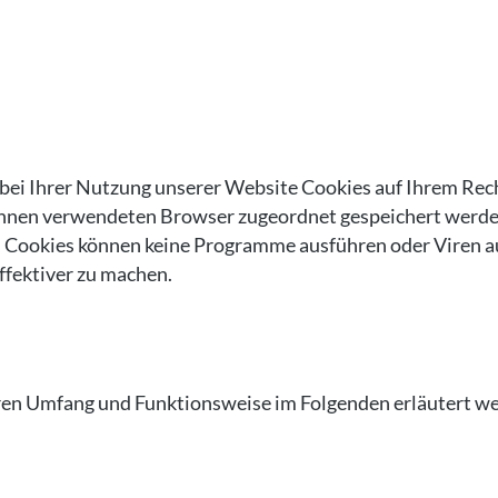
bei Ihrer Nutzung unserer Website Cookies auf Ihrem Rech
n Ihnen verwendeten Browser zugeordnet gespeichert werden
. Cookies können keine Programme ausführen oder Viren au
ffektiver zu machen.
eren Umfang und Funktionsweise im Folgenden erläutert w