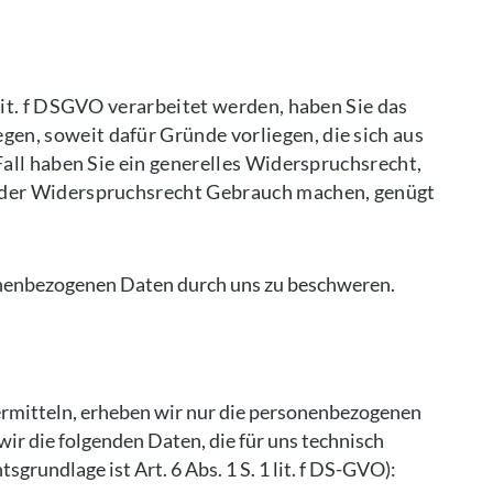
lit. f DSGVO verarbeitet werden, haben Sie das
n, soweit dafür Gründe vorliegen, die sich aus
all haben Sie ein generelles Widerspruchsrecht,
 oder Widerspruchsrecht Gebrauch machen, genügt
sonenbezogenen Daten durch uns zu beschweren.
ermitteln, erheben wir nur die personenbezogenen
ir die folgenden Daten, die für uns technisch
grundlage ist Art. 6 Abs. 1 S. 1 lit. f DS-GVO):