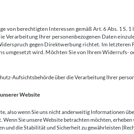
 von berechtigten Interessen gemäß Art. 6 Abs. 1 S. 1 
 Verarbeitung Ihrer personenbezogenen Daten einzulege
Widerspruch gegen Direktwerbung richtet. Im letzteren F
uns umgesetzt wird. Möchten Sie von Ihrem Widerrufs-
nschutz-Aufsichtsbehörde über die Verarbeitung Ihrer per
 unserer Website
te, also wenn Sie uns nicht anderweitig Informationen üb
t. Wenn Sie unsere Website betrachten möchten, erheben w
 und die Stabilität und Sicherheit zu gewährleisten (Rechts