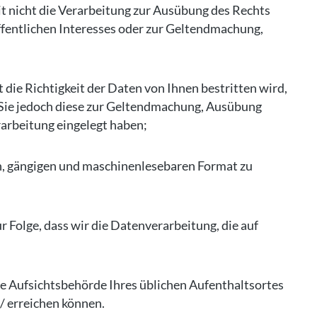
 nicht die Verarbeitung zur Ausübung des Rechts
ffentlichen Interesses oder zur Geltendmachung,
ie Richtigkeit der Daten von Ihnen bestritten wird,
, Sie jedoch diese zur Geltendmachung, Ausübung
arbeitung eingelegt haben;
en, gängigen und maschinenlesebaren Format zu
r Folge, dass wir die Datenverarbeitung, die auf
ie Aufsichtsbehörde Ihres üblichen Aufenthaltsortes
/ erreichen können.