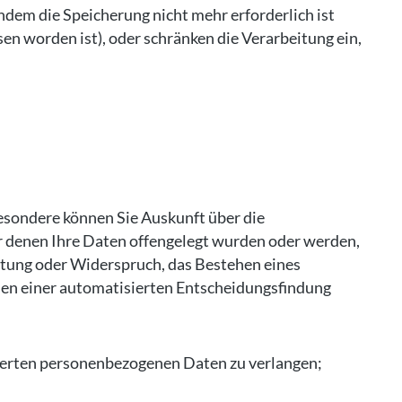
dem die Speicherung nicht mehr erforderlich ist
sen worden ist), oder schränken die Verarbeitung ein,
sondere können Sie Auskunft über die
 denen Ihre Daten offengelegt wurden oder werden,
itung oder Widerspruch, das Bestehen eines
ehen einer automatisierten Entscheidungsfindung
cherten personenbezogenen Daten zu verlangen;