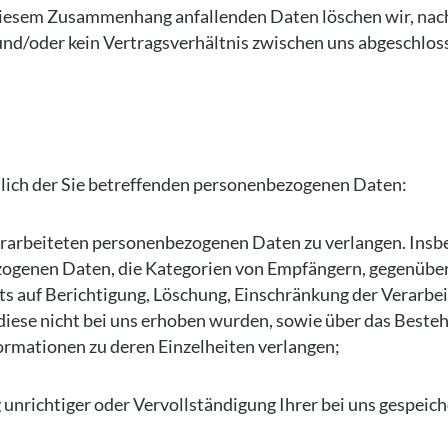
 diesem Zusammenhang anfallenden Daten löschen wir, nach
at und/oder kein Vertragsverhältnis zwischen uns abgeschlos
tlich der Sie betreffenden personenbezogenen Daten:
rarbeiteten personenbezogenen Daten zu verlangen. Insbe
zogenen Daten, die Kategorien von Empfängern, gegenüber
ts auf Berichtigung, Löschung, Einschränkung der Verarbe
 diese nicht bei uns erhoben wurden, sowie über das Best
nformationen zu deren Einzelheiten verlangen;
unrichtiger oder Vervollständigung Ihrer bei uns gespei