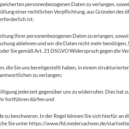
peicherten personenbezogenen Daten zu verlangen, soweit
üllung einer rechtlichen Verpflichtung, aus Gründen des ö
forderlich ist;
tung Ihrer personenbezogenen Daten zu erlangen, soweit d
Löschung ablehnen und wir die Daten nicht mehr benötigen
oder Sie gemäß Art. 21 DSGVO Widerspruch gegen die Ver
die Sie uns bereitgestellt haben, in einem strukturiert
antwortlichen zu verlangen;
lligung jederzeit gegenüber uns zu widerrufen. Dies hat zu
ehr fortführen dürfen und
 zu beschweren. In der Regel können Sie sich hierfür an d
che Sie unter https://www.lfd.niedersachsen.de/startseite