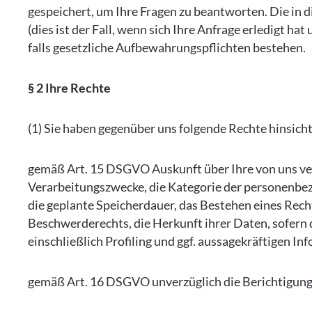
gespeichert, um Ihre Fragen zu beantworten. Die in
(dies ist der Fall, wenn sich Ihre Anfrage erledigt h
falls gesetzliche Aufbewahrungspflichten bestehen.
§ 2 Ihre Rechte
(1) Sie haben gegenüber uns folgende Rechte hinsich
gemäß Art. 15 DSGVO Auskunft über Ihre von uns ve
Verarbeitungszwecke, die Kategorie der personenbe
die geplante Speicherdauer, das Bestehen eines Rech
Beschwerderechts, die Herkunft ihrer Daten, sofern
einschließlich Profiling und ggf. aussagekräftigen I
gemäß Art. 16 DSGVO unverzüglich die Berichtigung 