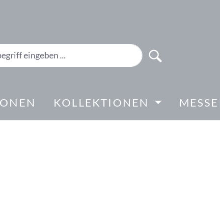
IONEN
KOLLEKTIONEN
MESS