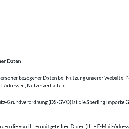
ner Daten
 personenbezogener Daten bei Nutzung unserer Website. Pe
il-Adressen, Nutzerverhalten.
hutz-Grundverordnung (DS-GVO) ist die Sperling Importe 
rden die von Ihnen mitgeteilten Daten (Ihre E-Mail-Adres