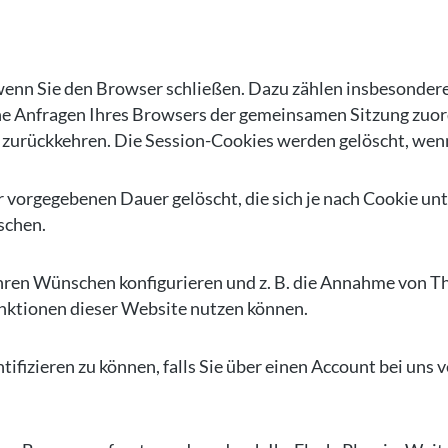
wenn Sie den Browser schließen. Dazu zählen insbesondere
ne Anfragen Ihres Browsers der gemeinsamen Sitzung zuor
zurückkehren. Die Session-Cookies werden gelöscht, wenn
 vorgegebenen Dauer gelöscht, die sich je nach Cookie unt
schen.
hren Wünschen konfigurieren und z. B. die Annahme von Th
 Funktionen dieser Website nutzen können.
tifizieren zu können, falls Sie über einen Account bei uns 