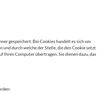
ner gespeichert. Bei Cookies handelt es sich um
 und durch welche der Stelle, die den Cookie setzt
f Ihren Computer übertragen. Sie dienen dazu, das
erden: