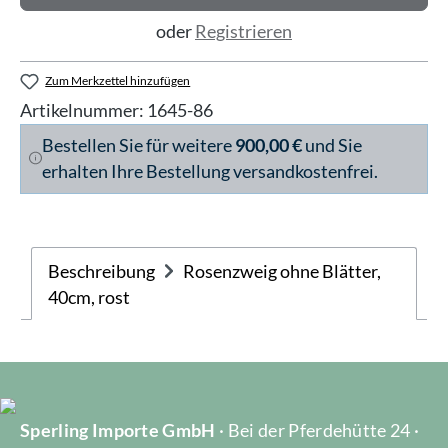
oder
Registrieren
Zum Merkzettel hinzufügen
Artikelnummer:
1645-86
Bestellen Sie für weitere
900,00 €
und Sie
erhalten Ihre Bestellung versandkostenfrei.
Beschreibung
Rosenzweig ohne Blätter,
40cm, rost
Sperling Importe GmbH
· Bei der Pferdehütte 24 ·