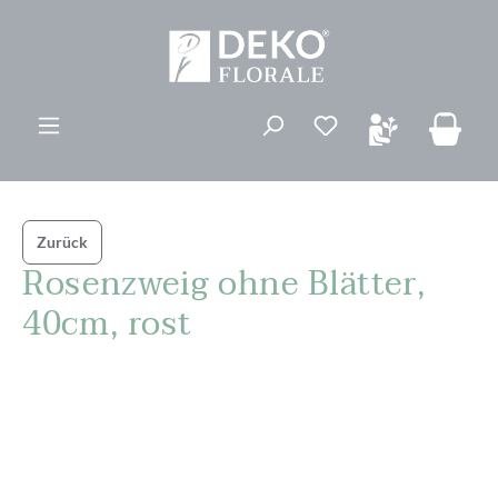
alt springen
Du hast 0 Produk
Zurück
Rosenzweig ohne Blätter,
40cm, rost
Bildergalerie überspringen