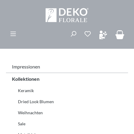
alt springen
Du hast 0 Produk
Impressionen
Kollektionen
Keramik
Dried Look Blumen
Weihnachten
Sale