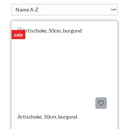
sale
Artischoke, 50cm, burgund