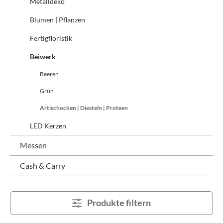
Metalldeko
Blumen | Pflanzen
Fertigfloristik
Beiwerk
Beeren
Grün
Artischocken | Diesteln | Proteen
LED Kerzen
Messen
Cash & Carry
Produkte filtern