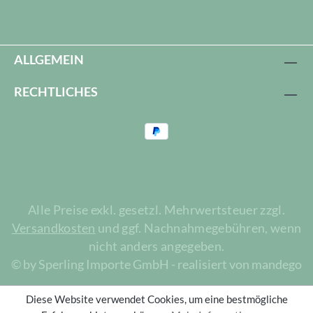
ALLGEMEIN
RECHTLICHES
Alle Preise exkl. gesetzl. Mehrwertsteuer zzgl.
Versandkosten
und ggf. Nachnahmegebühren, wenn
nicht anders angegeben.
© by Sperling Importe GmbH - realisiert von mandego
Diese Website verwendet Cookies, um eine bestmögliche