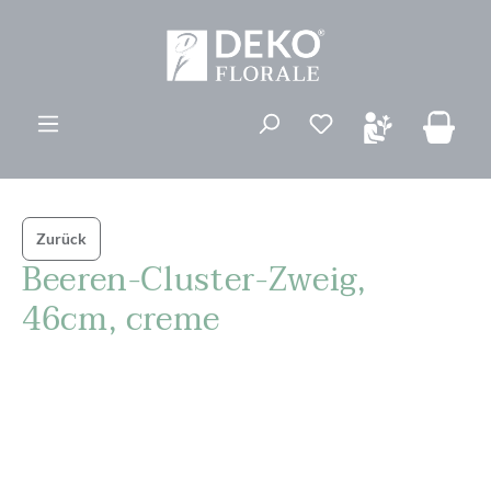
alt springen
Du hast 0 Produk
Zurück
Beeren-Cluster-Zweig,
46cm, creme
Bildergalerie überspringen