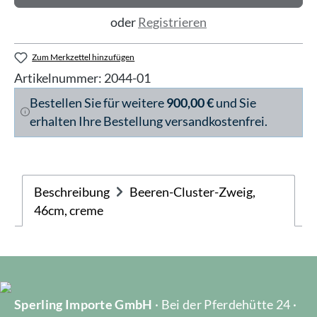
oder
Registrieren
Zum Merkzettel hinzufügen
Artikelnummer:
2044-01
Bestellen Sie für weitere
900,00 €
und Sie
erhalten Ihre Bestellung versandkostenfrei.
Beschreibung
Beeren-Cluster-Zweig,
46cm, creme
Sperling Importe GmbH
· Bei der Pferdehütte 24 ·