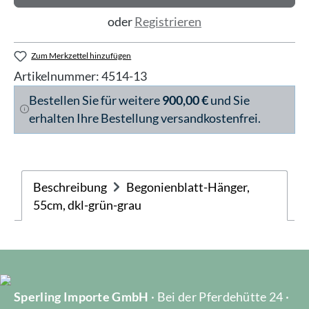
oder
Registrieren
Zum Merkzettel hinzufügen
Artikelnummer:
4514-13
Bestellen Sie für weitere
900,00 €
und Sie
erhalten Ihre Bestellung versandkostenfrei.
Beschreibung
Begonienblatt-Hänger,
55cm, dkl-grün-grau
Sperling Importe GmbH
· Bei der Pferdehütte 24 ·