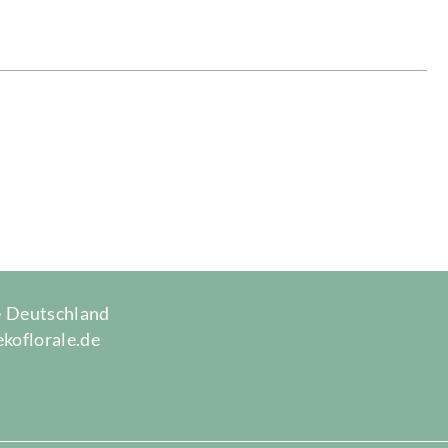
 · Deutschland
ekoflorale.de