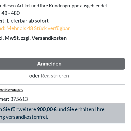
ür diesen Artikel und ihre Kundengruppe ausgeblendet
:
48 - 480
it:
Lieferbar ab sofort
d: Mehr als 48 Stück verfügbar
kl. MwSt. zzgl. Versandkosten
Anmelden
oder
Registrieren
tel hinzufügen
mer:
375613
n Sie für weitere
900,00 €
und Sie erhalten Ihre
ng versandkostenfrei.