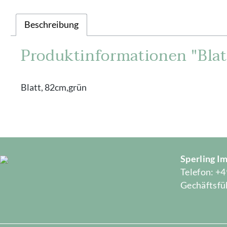
Beschreibung
Produktinformationen "Blat
Blatt, 82cm,grün
Sperling 
Telefon: +4
Gechäftsfüh