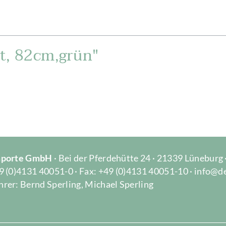
t, 82cm,grün"
Importe GmbH
· Bei der Pferdehütte 24 · 21339 Lüneburg
9 (0)4131 40051-0 · Fax: +49 (0)4131 40051-10 · info@d
rer: Bernd Sperling, Michael Sperling