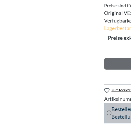
Preise sind f
Original VE
Verfügbarke
Lagerbestan
Preise ex
Zum Merkzet
Artikelnum
Bestelle
Bestellu