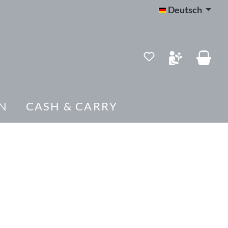
Deutsch
N
CASH & CARRY