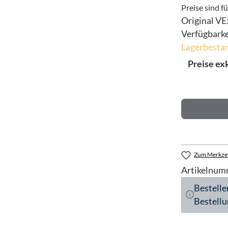
Preise sind f
Original VE
Verfügbarke
Lagerbestan
Preise ex
Zum Merkzet
Artikelnum
Bestelle
Bestellu