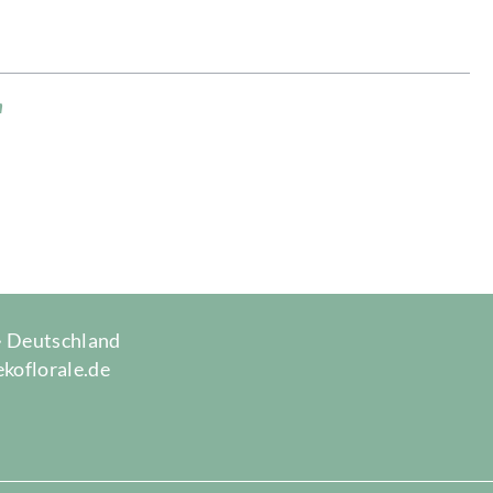
"
 · Deutschland
ekoflorale.de