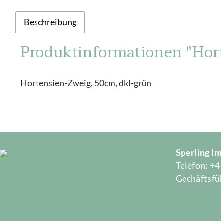
Beschreibung
Produktinformationen "Hort
Hortensien-Zweig, 50cm, dkl-grün
Sperling 
Telefon: +4
Gechäftsfüh