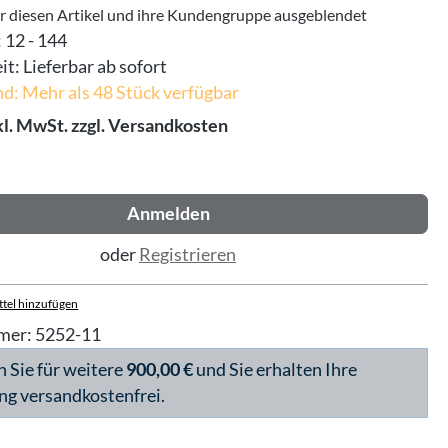
ür diesen Artikel und ihre Kundengruppe ausgeblendet
:
12 - 144
it:
Lieferbar ab sofort
d: Mehr als 48 Stück verfügbar
kl. MwSt. zzgl. Versandkosten
Anmelden
oder
Registrieren
tel hinzufügen
mer:
5252-11
n Sie für weitere
900,00 €
und Sie erhalten Ihre
ng versandkostenfrei.