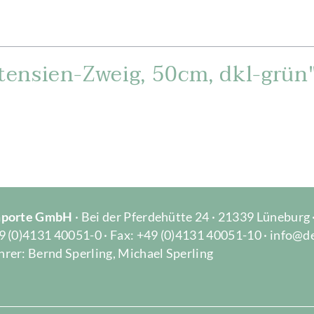
ensien-Zweig, 50cm, dkl-grün
Importe GmbH
· Bei der Pferdehütte 24 · 21339 Lüneburg
9 (0)4131 40051-0 · Fax: +49 (0)4131 40051-10 · info@d
rer: Bernd Sperling, Michael Sperling