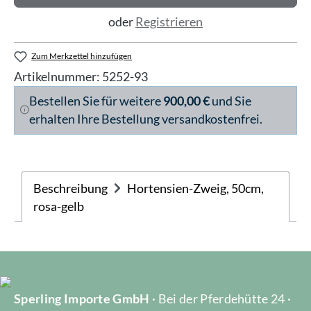
oder
Registrieren
Zum Merkzettel hinzufügen
Artikelnummer:
5252-93
Bestellen Sie für weitere
900,00 €
und Sie
erhalten Ihre Bestellung versandkostenfrei.
Beschreibung
Hortensien-Zweig, 50cm,
rosa-gelb
Sperling Importe GmbH
· Bei der Pferdehütte 24 ·