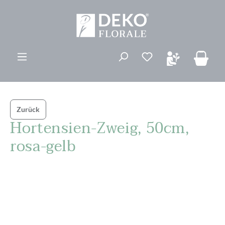
alt springen
Du hast 0 Produk
Zurück
Hortensien-Zweig, 50cm,
rosa-gelb
Bildergalerie überspringen