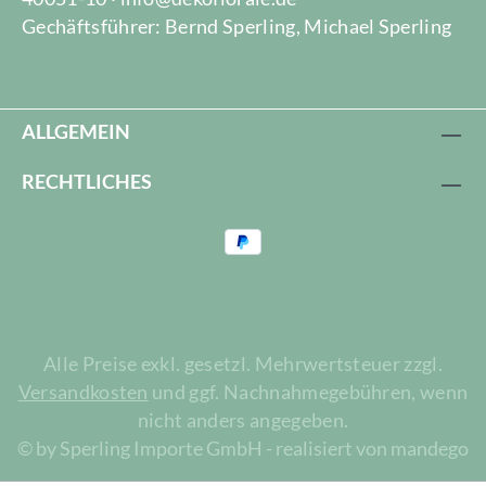
Gechäftsführer: Bernd Sperling, Michael Sperling
ALLGEMEIN
RECHTLICHES
Alle Preise exkl. gesetzl. Mehrwertsteuer zzgl.
Versandkosten
und ggf. Nachnahmegebühren, wenn
nicht anders angegeben.
© by Sperling Importe GmbH - realisiert von mandego