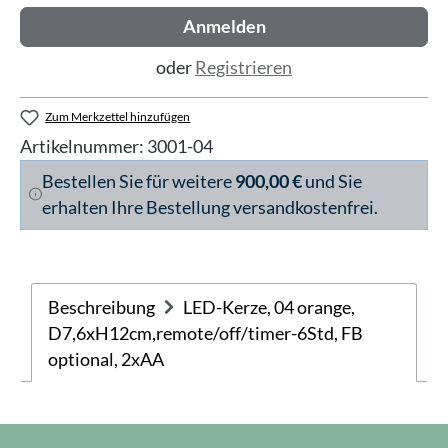
Anmelden
oder
Registrieren
Zum Merkzettel hinzufügen
Artikelnummer:
3001-04
Bestellen Sie für weitere
900,00 €
und Sie
erhalten Ihre Bestellung versandkostenfrei.
Beschreibung
LED-Kerze, 04 orange,
D7,6xH12cm,remote/off/timer-6Std, FB
optional, 2xAA