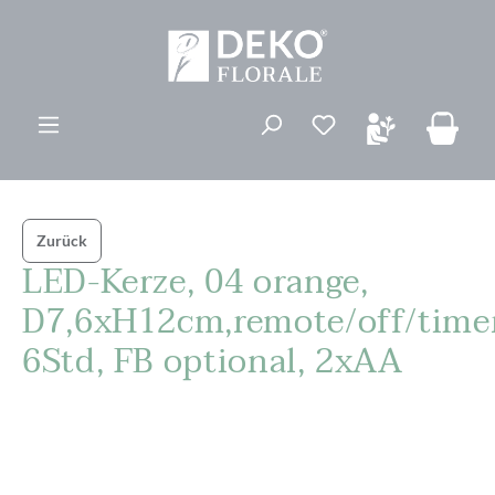
alt springen
Zurück
LED-Kerze, 04 orange,
D7,6xH12cm,remote/off/time
6Std, FB optional, 2xAA
Bildergalerie überspringen