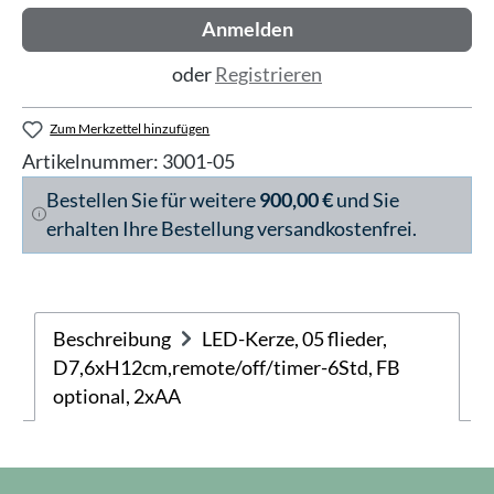
Anmelden
oder
Registrieren
Zum Merkzettel hinzufügen
Artikelnummer:
3001-05
Bestellen Sie für weitere
900,00 €
und Sie
erhalten Ihre Bestellung versandkostenfrei.
Beschreibung
LED-Kerze, 05 flieder,
D7,6xH12cm,remote/off/timer-6Std, FB
optional, 2xAA