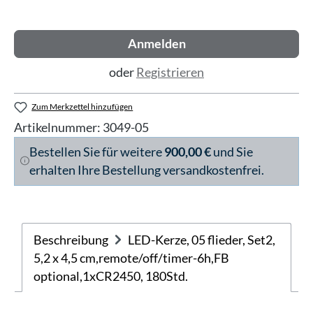
Anmelden
oder
Registrieren
Zum Merkzettel hinzufügen
Artikelnummer:
3049-05
Bestellen Sie für weitere
900,00 €
und Sie
erhalten Ihre Bestellung versandkostenfrei.
Beschreibung
LED-Kerze, 05 flieder, Set2,
5,2 x 4,5 cm,remote/off/timer-6h,FB
optional,1xCR2450, 180Std.