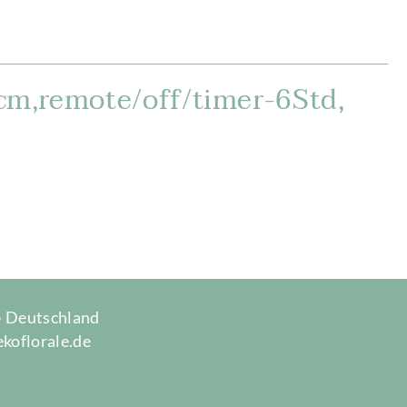
cm,remote/off/timer-6Std,
 · Deutschland
ekoflorale.de