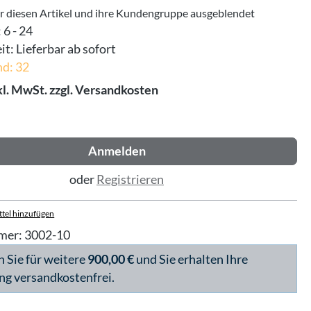
ür diesen Artikel und ihre Kundengruppe ausgeblendet
:
6 - 24
it:
Lieferbar ab sofort
nd: 32
kl. MwSt. zzgl. Versandkosten
Anmelden
oder
Registrieren
tel hinzufügen
mer:
3002-10
n Sie für weitere
900,00 €
und Sie erhalten Ihre
ng versandkostenfrei.