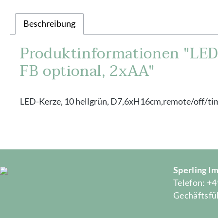
Beschreibung
Produktinformationen "LED-
FB optional, 2xAA"
LED-Kerze, 10 hellgrün, D7,6xH16cm,remote/off/tim
Sperling 
Telefon: +4
Gechäftsfüh