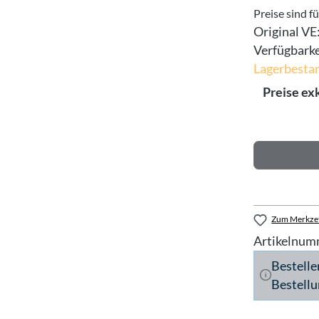
Preise sind f
Original VE
Verfügbarke
Lagerbesta
Preise ex
Zum Merkzet
Artikelnum
Bestelle
Bestellu