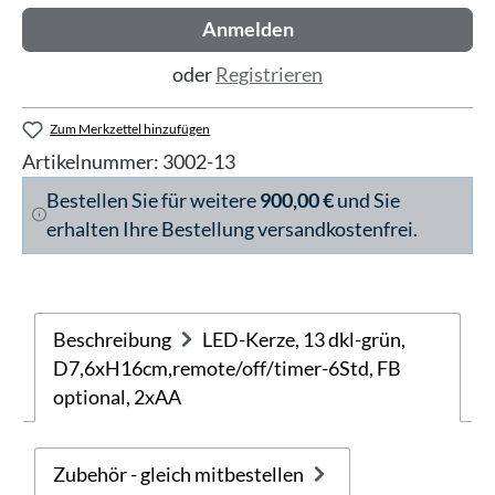
Anmelden
oder
Registrieren
Zum Merkzettel hinzufügen
Artikelnummer:
3002-13
Bestellen Sie für weitere
900,00 €
und Sie
erhalten Ihre Bestellung versandkostenfrei.
Beschreibung
LED-Kerze, 13 dkl-grün,
D7,6xH16cm,remote/off/timer-6Std, FB
optional, 2xAA
Zubehör - gleich mitbestellen