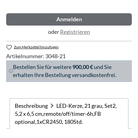
Anmelden
oder
Registrieren
Zum Merkzettel hinzufügen
Artikelnummer:
3048-21
Bestellen Sie für weitere
900,00 €
und Sie
erhalten Ihre Bestellung versandkostenfrei.
Beschreibung
LED-Kerze, 21 grau, Set2,
5,2 x 6,5 cm,remote/off/timer-6h,FB
optional,1xCR2450, 180Std.