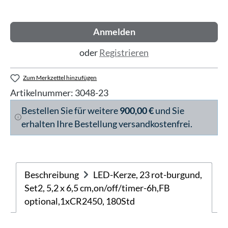
Anmelden
oder
Registrieren
Zum Merkzettel hinzufügen
Artikelnummer:
3048-23
Bestellen Sie für weitere
900,00 €
und Sie
erhalten Ihre Bestellung versandkostenfrei.
Beschreibung
LED-Kerze, 23 rot-burgund,
Set2, 5,2 x 6,5 cm,on/off/timer-6h,FB
optional,1xCR2450, 180Std