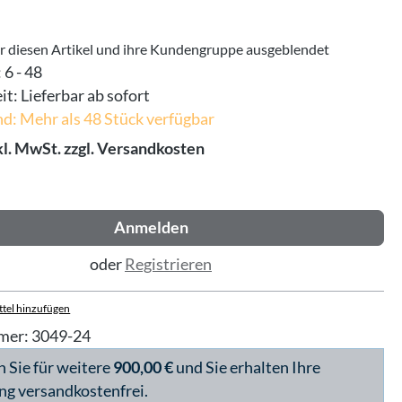
ür diesen Artikel und ihre Kundengruppe ausgeblendet
:
6 - 48
it:
Lieferbar ab sofort
d: Mehr als 48 Stück verfügbar
kl. MwSt. zzgl. Versandkosten
Anmelden
oder
Registrieren
tel hinzufügen
mer:
3049-24
n Sie für weitere
900,00 €
und Sie erhalten Ihre
ng versandkostenfrei.