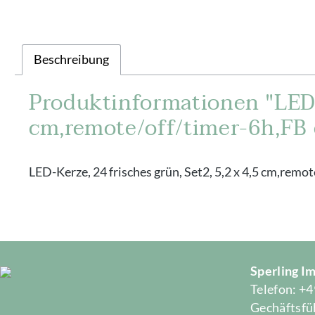
Beschreibung
Produktinformationen "LED-K
cm,remote/off/timer-6h,FB 
LED-Kerze, 24 frisches grün, Set2, 5,2 x 4,5 cm,rem
Sperling 
Telefon: +4
Gechäftsfüh