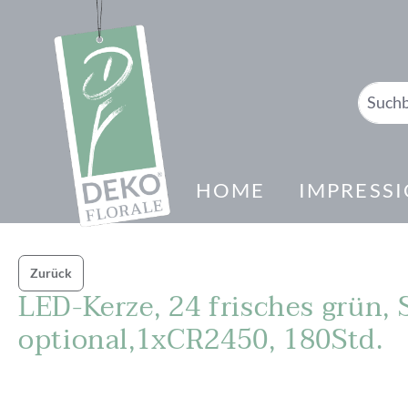
springen
Zur Hauptnavigation springen
HOME
IMPRESS
Zurück
LED-Kerze, 24 frisches grün, 
optional,1xCR2450, 180Std.