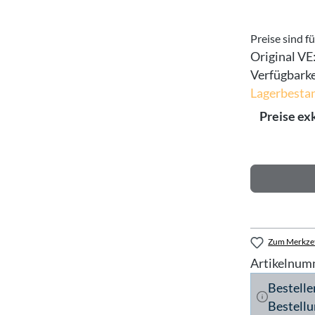
Preise sind f
Original VE
Verfügbarke
Lagerbestan
Preise ex
Zum Merkzet
Artikelnum
Bestelle
Bestellu