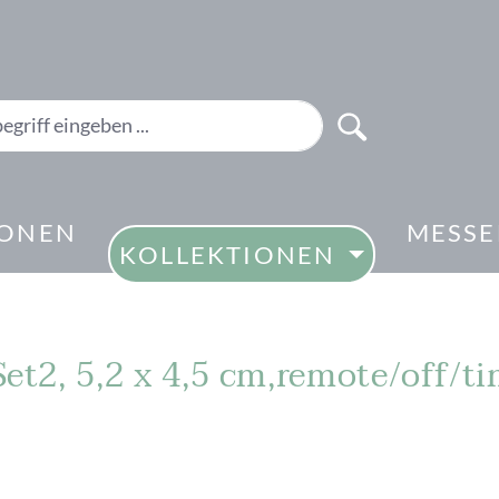
IONEN
MESS
KOLLEKTIONEN
Set2, 5,2 x 4,5 cm,remote/off/t