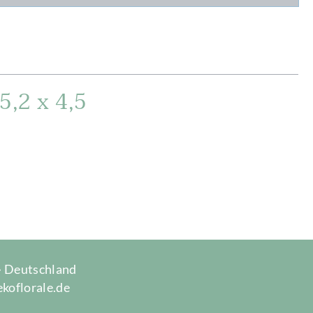
5,2 x 4,5
 · Deutschland
ekoflorale.de