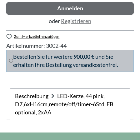
Anmelden
oder
Registrieren
Zum Merkzettel hinzufügen
Artikelnummer:
3002-44
Bestellen Sie für weitere
900,00 €
und Sie
erhalten Ihre Bestellung versandkostenfrei.
Beschreibung
LED-Kerze, 44 pink,
D7,6xH16cm,remote/off/timer-6Std, FB
optional, 2xAA