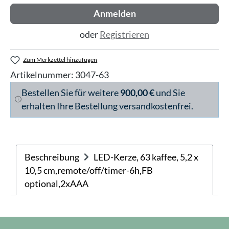
Anmelden
oder
Registrieren
Zum Merkzettel hinzufügen
Artikelnummer:
3047-63
Bestellen Sie für weitere
900,00 €
und Sie
erhalten Ihre Bestellung versandkostenfrei.
Beschreibung
LED-Kerze, 63 kaffee, 5,2 x
10,5 cm,remote/off/timer-6h,FB
optional,2xAAA