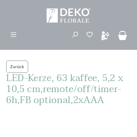
alt springen
Du hast 0 Produk
Zurück
LED-Kerze, 63 kaffee, 5,2 x
10,5 cm,remote/off/timer-
6h,FB optional,2xAAA
Bildergalerie überspringen