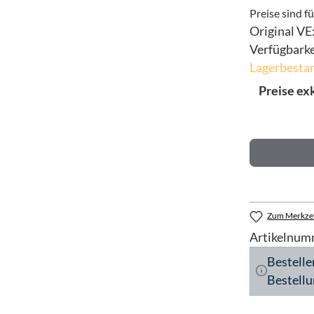
Preise sind f
Original VE
Verfügbarke
Lagerbestan
Preise ex
Zum Merkzet
Artikelnum
Bestelle
Bestellu