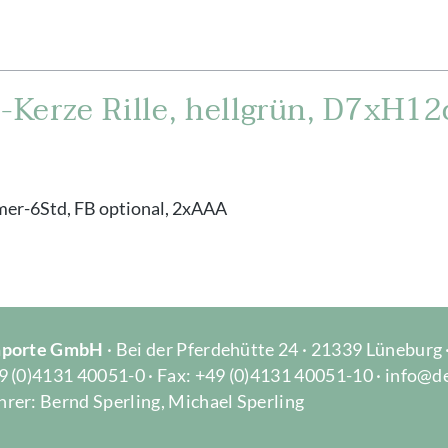
Kerze Rille, hellgrün, D7xH12
mer-6Std, FB optional, 2xAAA
Importe GmbH
· Bei der Pferdehütte 24 · 21339 Lüneburg
9 (0)4131 40051-0 · Fax: +49 (0)4131 40051-10 · info@d
rer: Bernd Sperling, Michael Sperling