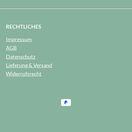
RECHTLICHES
Impressum
AGB
Datenschutz
Lieferung & Versand
Widerrufsrecht