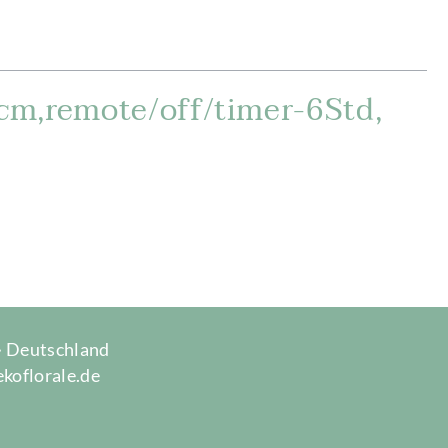
cm,remote/off/timer-6Std,
 · Deutschland
ekoflorale.de