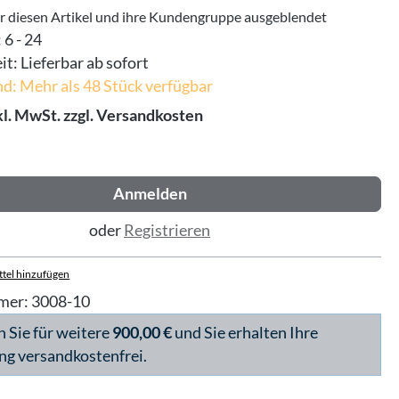
ür diesen Artikel und ihre Kundengruppe ausgeblendet
:
6 - 24
it:
Lieferbar ab sofort
d: Mehr als 48 Stück verfügbar
kl. MwSt. zzgl. Versandkosten
Anmelden
oder
Registrieren
tel hinzufügen
mer:
3008-10
n Sie für weitere
900,00 €
und Sie erhalten Ihre
ng versandkostenfrei.