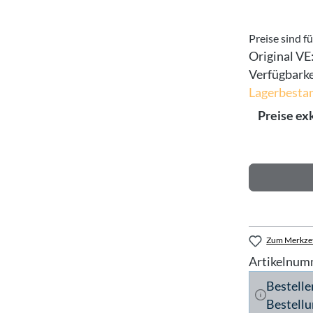
Preise sind f
Original VE
Verfügbarke
Lagerbestan
Preise ex
Zum Merkzet
Artikelnum
Bestelle
Bestellu