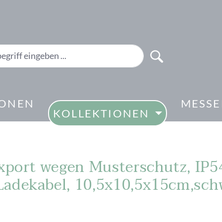
IONEN
MESS
KOLLEKTIONEN
port wegen Musterschutz, IP54
adekabel, 10,5x10,5x15cm,sch