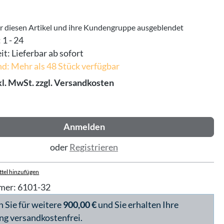
ür diesen Artikel und ihre Kundengruppe ausgeblendet
:
1 - 24
it:
Lieferbar ab sofort
d: Mehr als 48 Stück verfügbar
kl. MwSt. zzgl. Versandkosten
Anmelden
oder
Registrieren
tel hinzufügen
mer:
6101-32
n Sie für weitere
900,00 €
und Sie erhalten Ihre
ng versandkostenfrei.