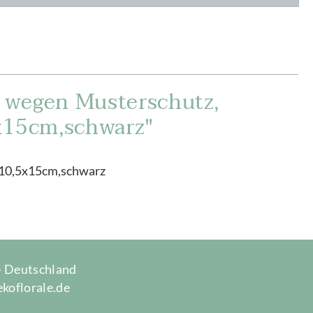
 wegen Musterschutz,
x15cm,schwarz"
x10,5x15cm,schwarz
 · Deutschland
ekoflorale.de