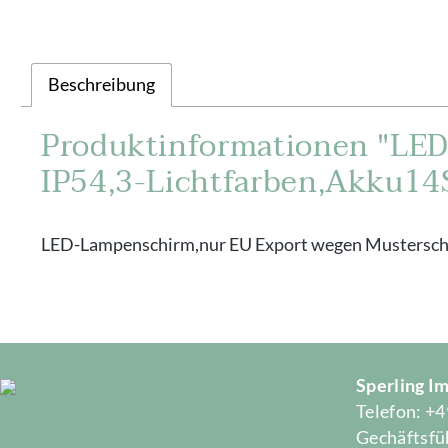
Beschreibung
Produktinformationen "LED
IP54,3-Lichtfarben,Akku14
LED-Lampenschirm,nur EU Export wegen Musterschu
Sperling 
Telefon: +4
Gechäftsfüh