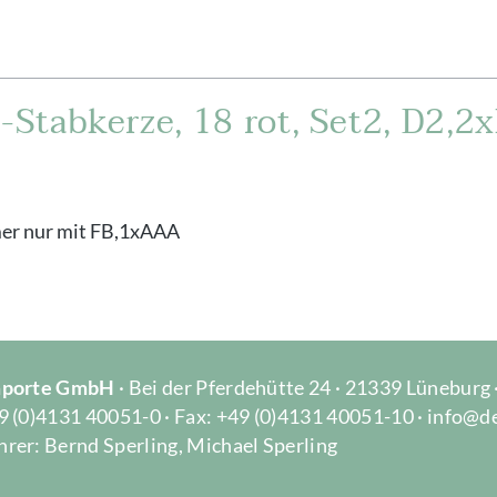
Stabkerze, 18 rot, Set2, D2,2
mer nur mit FB,1xAAA
Importe GmbH
· Bei der Pferdehütte 24 · 21339 Lüneburg
9 (0)4131 40051-0 · Fax: +49 (0)4131 40051-10 · info@d
rer: Bernd Sperling, Michael Sperling