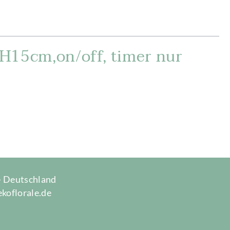
xH15cm,on/off, timer nur
 · Deutschland
ekoflorale.de