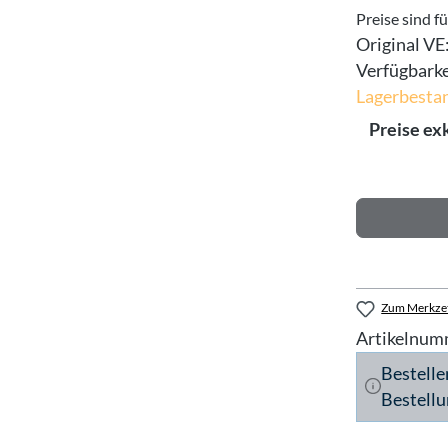
Preise sind f
Original VE
Verfügbarke
Lagerbestan
Preise ex
Zum Merkzet
Artikelnum
Bestelle
Bestellu