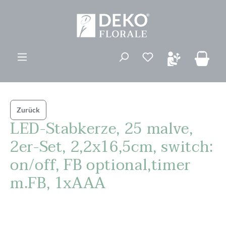
alt springen
Du hast 0 Produk
Zurück
LED-Stabkerze, 25 malve,
2er-Set, 2,2x16,5cm, switch:
on/off, FB optional,timer
m.FB, 1xAAA