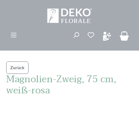
alt springen
Du hast 0 Produk
Zurück
Magnolien-Zweig, 75 cm,
weiß-rosa
Bildergalerie überspringen