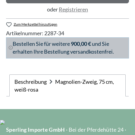
oder
Registrieren
Zum Merkzettel hinzufügen
Artikelnummer:
2287-34
Bestellen Sie für weitere
900,00 €
und Sie
erhalten Ihre Bestellung versandkostenfrei.
Beschreibung
Magnolien-Zweig, 75 cm,
weiß-rosa
Sperling Importe GmbH
· Bei der Pferdehütte 24 ·