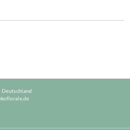
 · Deutschland
ekoflorale.de