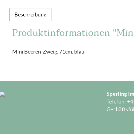
Beschreibung
Produktinformationen "Mini
Mini Beeren-Zweig, 71cm, blau
Sperling 
Telefon: +4
Gechäftsfüh