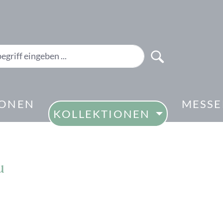
IONEN
MESS
KOLLEKTIONEN
u