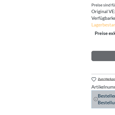
Preise sind f
Original VE
Verfügbarke
Lagerbestan
Preise ex
Zum Merkzet
Artikelnum
Bestelle
Bestellu