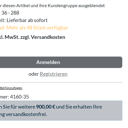
ür diesen Artikel und ihre Kundengruppe ausgeblendet
:
36 - 288
it:
Lieferbar ab sofort
d: Mehr als 48 Stück verfügbar
kl. MwSt. zzgl. Versandkosten
Anmelden
oder
Registrieren
tel hinzufügen
mer:
4160-35
n Sie für weitere
900,00 €
und Sie erhalten Ihre
ng versandkostenfrei.