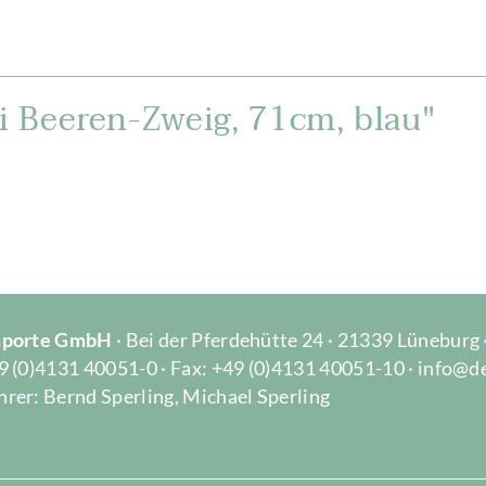
 Beeren-Zweig, 71cm, blau"
Importe GmbH
· Bei der Pferdehütte 24 · 21339 Lüneburg
9 (0)4131 40051-0 · Fax: +49 (0)4131 40051-10 · info@d
rer: Bernd Sperling, Michael Sperling