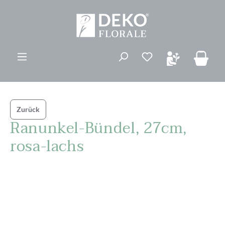
alt springen
Du hast 0 Produk
Zurück
Ranunkel-Bündel, 27cm,
rosa-lachs
Bildergalerie überspringen