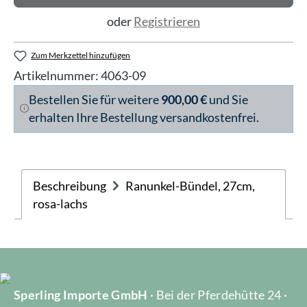
oder
Registrieren
Zum Merkzettel hinzufügen
Artikelnummer:
4063-09
Bestellen Sie für weitere
900,00 €
und Sie
erhalten Ihre Bestellung versandkostenfrei.
Beschreibung
Ranunkel-Bündel, 27cm,
rosa-lachs
Sperling Importe GmbH
· Bei der Pferdehütte 24 ·