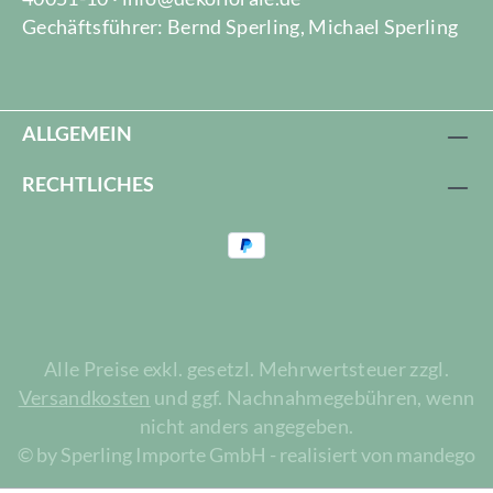
Gechäftsführer: Bernd Sperling, Michael Sperling
ALLGEMEIN
RECHTLICHES
Alle Preise exkl. gesetzl. Mehrwertsteuer zzgl.
Versandkosten
und ggf. Nachnahmegebühren, wenn
nicht anders angegeben.
© by Sperling Importe GmbH - realisiert von mandego