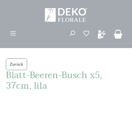
alt springen
Du hast 0 Produk
Zurück
Blatt-Beeren-Busch x5,
37cm, lila
Bildergalerie überspringen