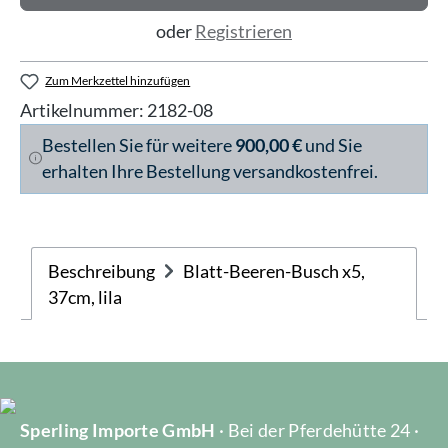
oder
Registrieren
Zum Merkzettel hinzufügen
Artikelnummer:
2182-08
Bestellen Sie für weitere
900,00 €
und Sie
erhalten Ihre Bestellung versandkostenfrei.
Beschreibung
Blatt-Beeren-Busch x5,
37cm, lila
Sperling Importe GmbH
· Bei der Pferdehütte 24 ·