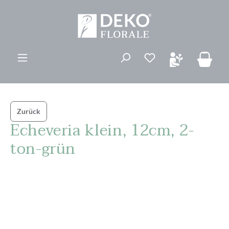
alt springen
Du hast 0 Produk
Zurück
Echeveria klein, 12cm, 2-
ton-grün
Bildergalerie überspringen