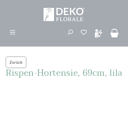
alt springen
Du hast 0 Produk
Zurück
Rispen-Hortensie, 69cm, lila
Bildergalerie überspringen