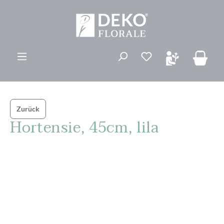
alt springen
Du hast 0 Produk
Zurück
Hortensie, 45cm, lila
Bildergalerie überspringen