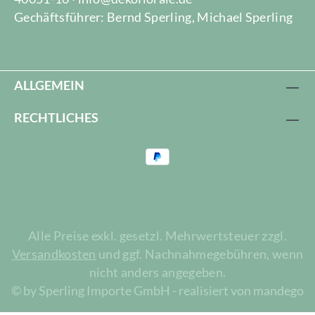
Gechäftsführer: Bernd Sperling, Michael Sperling
ALLGEMEIN
RECHTLICHES
Alle Preise exkl. gesetzl. Mehrwertsteuer zzgl.
Versandkosten
und ggf. Nachnahmegebühren, wenn
nicht anders angegeben.
© by Sperling Importe GmbH - realisiert von mandego