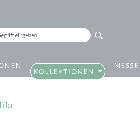
IONEN
MESS
KOLLEKTIONEN
ila