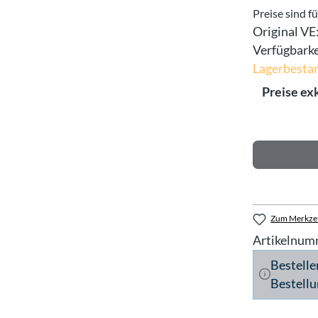
Preise sind f
Original VE
Verfügbarke
Lagerbestan
Preise ex
Zum Merkzet
Artikelnum
Bestelle
Bestellu