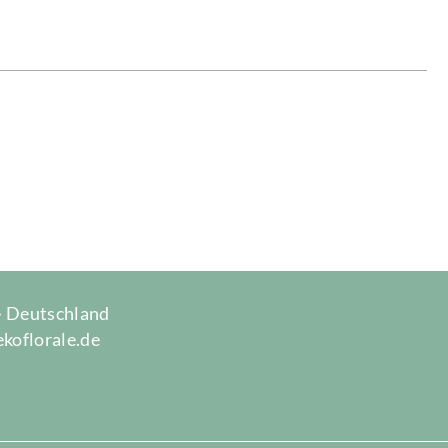
 · Deutschland
ekoflorale.de