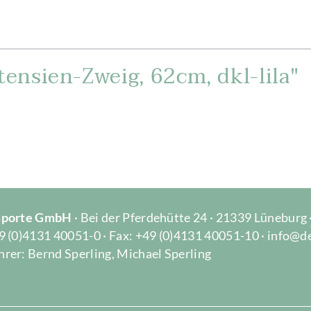
ensien-Zweig, 62cm, dkl-lila"
Importe GmbH
· Bei der Pferdehütte 24 · 21339 Lüneburg
9 (0)4131 40051-0 · Fax: +49 (0)4131 40051-10 · info@d
rer: Bernd Sperling, Michael Sperling