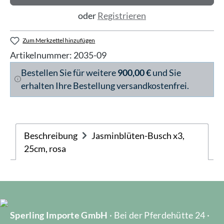
oder
Registrieren
Zum Merkzettel hinzufügen
Artikelnummer:
2035-09
Bestellen Sie für weitere
900,00 €
und Sie
erhalten Ihre Bestellung versandkostenfrei.
Beschreibung
Jasminblüten-Busch x3,
25cm, rosa
Sperling Importe GmbH
· Bei der Pferdehütte 24 ·