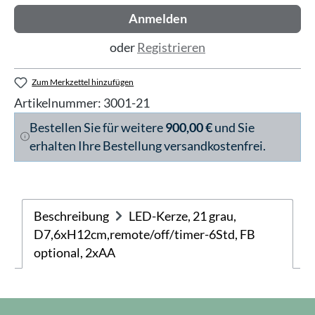
Anmelden
oder
Registrieren
Zum Merkzettel hinzufügen
Artikelnummer:
3001-21
Bestellen Sie für weitere
900,00 €
und Sie
erhalten Ihre Bestellung versandkostenfrei.
Beschreibung
LED-Kerze, 21 grau,
D7,6xH12cm,remote/off/timer-6Std, FB
optional, 2xAA