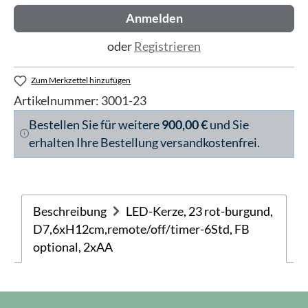
Anmelden
oder
Registrieren
Zum Merkzettel hinzufügen
Artikelnummer:
3001-23
Bestellen Sie für weitere
900,00 €
und Sie
erhalten Ihre Bestellung versandkostenfrei.
Beschreibung
LED-Kerze, 23 rot-burgund,
D7,6xH12cm,remote/off/timer-6Std, FB
optional, 2xAA