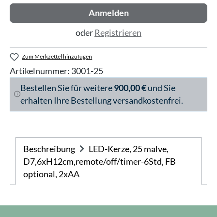
Anmelden
oder
Registrieren
Zum Merkzettel hinzufügen
Artikelnummer:
3001-25
Bestellen Sie für weitere
900,00 €
und Sie
erhalten Ihre Bestellung versandkostenfrei.
Beschreibung
LED-Kerze, 25 malve,
D7,6xH12cm,remote/off/timer-6Std, FB
optional, 2xAA