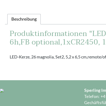
Beschreibung
Produktinformationen "LED-
6h,FB optional,1xCR2450, 1
LED-Kerze, 26 magnolia, Set2, 5,2 x 6,5 cm,remote/
Sperling 
Telefon: +4
Gechäftsfüh