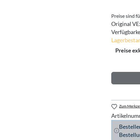
Preise sind f
Original VE
Verfügbarke
Lagerbesta
Preise ex
Zum Merkzet
Artikelnum
Bestelle
Bestellu