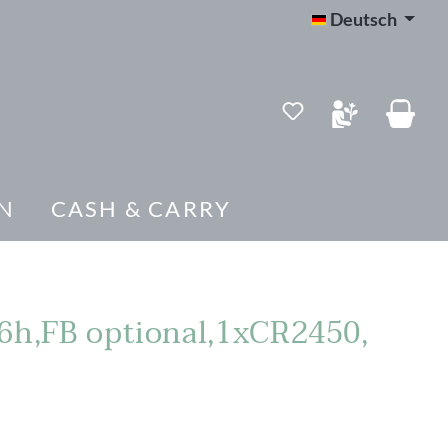
Deutsch
N
CASH & CARRY
-6h,FB optional,1xCR2450,