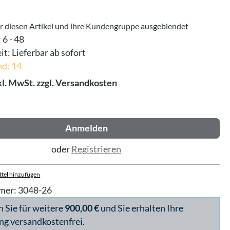
ür diesen Artikel und ihre Kundengruppe ausgeblendet
:
6 - 48
it:
Lieferbar ab sofort
nd: 14
kl. MwSt. zzgl. Versandkosten
Anmelden
oder
Registrieren
tel hinzufügen
mer:
3048-26
n Sie für weitere
900,00 €
und Sie erhalten Ihre
ng versandkostenfrei.