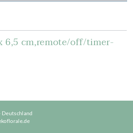
x 6,5 cm,remote/off/timer-
 · Deutschland
ekoflorale.de