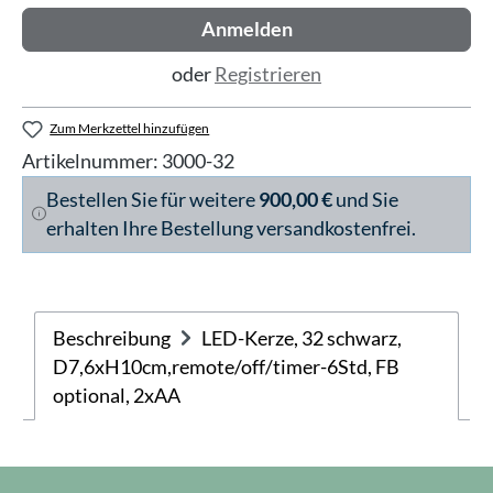
Anmelden
oder
Registrieren
Zum Merkzettel hinzufügen
Artikelnummer:
3000-32
Bestellen Sie für weitere
900,00 €
und Sie
erhalten Ihre Bestellung versandkostenfrei.
Beschreibung
LED-Kerze, 32 schwarz,
D7,6xH10cm,remote/off/timer-6Std, FB
optional, 2xAA