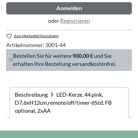
Anmelden
oder
Registrieren
Zum Merkzettel hinzufügen
Artikelnummer:
3001-44
Bestellen Sie für weitere
900,00 €
und Sie
erhalten Ihre Bestellung versandkostenfrei.
Beschreibung
LED-Kerze, 44 pink,
D7,6xH12cm,remote/off/timer-6Std, FB
optional, 2xAA