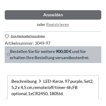
Anmelden
oder
Registrieren
Zum Merkzettel hinzufügen
Artikelnummer:
3049-97
Bestellen Sie für weitere
900,00 €
und Sie
erhalten Ihre Bestellung versandkostenfrei.
Beschreibung
LED-Kerze, 97 purple, Set2,
5,2 x 4,5 cm,remote/off/timer-6h,FB
optional,1xCR2450, 180Std.